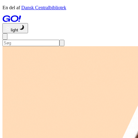
En del af
Dansk Centralbibliotek
light